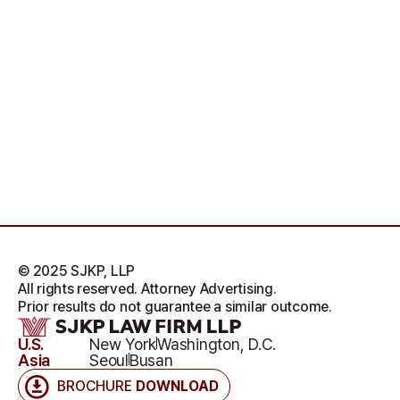
© 2025 SJKP, LLP
All rights reserved. Attorney Advertising.
Prior results do not guarantee a similar outcome.
U.S.
New York
Washington, D.C.
Asia
Seoul
Busan
BROCHURE
DOWNLOAD