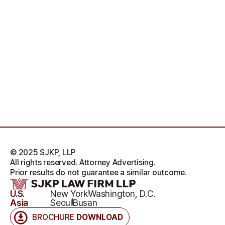
© 2025 SJKP, LLP
All rights reserved. Attorney Advertising.
Prior results do not guarantee a similar outcome.
U.S.
New York
Washington, D.C.
Asia
Seoul
Busan
BROCHURE
DOWNLOAD