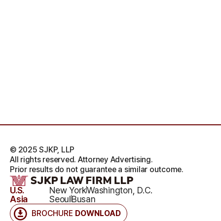
© 2025 SJKP, LLP
All rights reserved. Attorney Advertising.
Prior results do not guarantee a similar outcome.
U.S.
New York
Washington, D.C.
Asia
Seoul
Busan
BROCHURE
DOWNLOAD