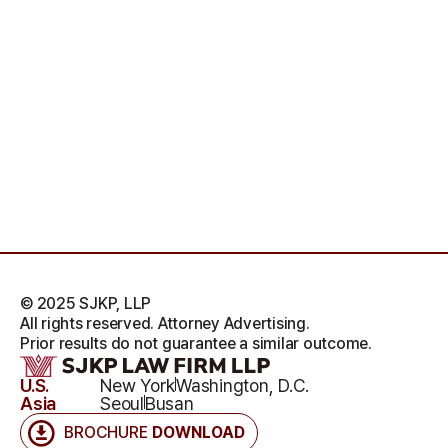
© 2025 SJKP, LLP
All rights reserved. Attorney Advertising.
Prior results do not guarantee a similar outcome.
U.S.
New York
Washington, D.C.
Asia
Seoul
Busan
BROCHURE
DOWNLOAD