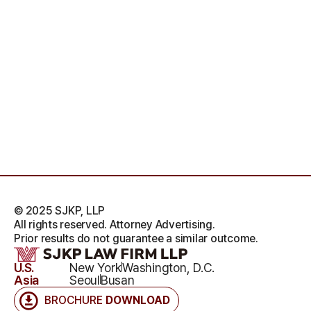
© 2025 SJKP, LLP
All rights reserved. Attorney Advertising.
Prior results do not guarantee a similar outcome.
U.S.
New York
Washington, D.C.
Asia
Seoul
Busan
BROCHURE
DOWNLOAD