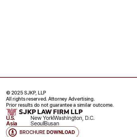
© 2025 SJKP, LLP
All rights reserved. Attorney Advertising.
Prior results do not guarantee a similar outcome.
U.S.
New York
Washington, D.C.
Asia
Seoul
Busan
BROCHURE
DOWNLOAD