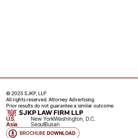
© 2025 SJKP, LLP
All rights reserved. Attorney Advertising.
Prior results do not guarantee a similar outcome.
U.S.
New York
Washington, D.C.
Asia
Seoul
Busan
BROCHURE
DOWNLOAD