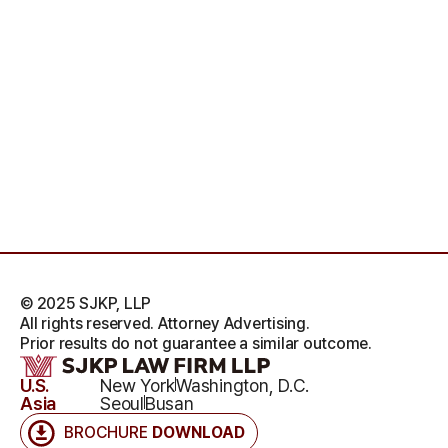
© 2025 SJKP, LLP
All rights reserved. Attorney Advertising.
Prior results do not guarantee a similar outcome.
U.S.
New York
Washington, D.C.
Asia
Seoul
Busan
BROCHURE
DOWNLOAD