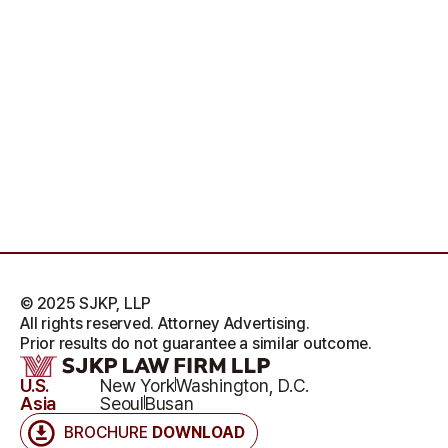
© 2025 SJKP, LLP
All rights reserved. Attorney Advertising.
Prior results do not guarantee a similar outcome.
U.S.
New York
Washington, D.C.
Asia
Seoul
Busan
BROCHURE
DOWNLOAD