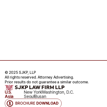
© 2025 SJKP, LLP
All rights reserved. Attorney Advertising.
Prior results do not guarantee a similar outcome.
U.S.
New York
Washington, D.C.
Asia
Seoul
Busan
BROCHURE
DOWNLOAD