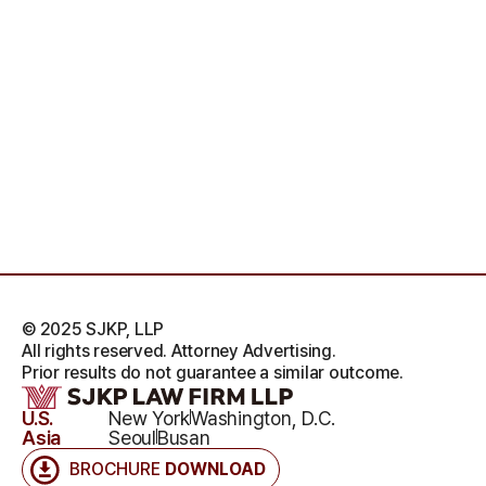
© 2025 SJKP, LLP
All rights reserved. Attorney Advertising.
Prior results do not guarantee a similar outcome.
U.S.
New York
Washington, D.C.
Asia
Seoul
Busan
BROCHURE
DOWNLOAD