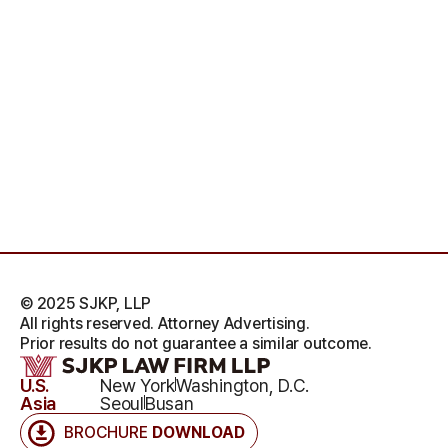
© 2025 SJKP, LLP
All rights reserved. Attorney Advertising.
Prior results do not guarantee a similar outcome.
U.S.
New York
Washington, D.C.
Asia
Seoul
Busan
BROCHURE
DOWNLOAD