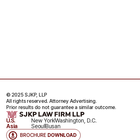
© 2025 SJKP, LLP
All rights reserved. Attorney Advertising.
Prior results do not guarantee a similar outcome.
U.S.
New York
Washington, D.C.
Asia
Seoul
Busan
BROCHURE
DOWNLOAD