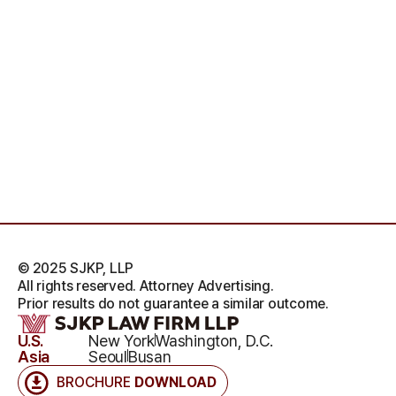
© 2025 SJKP, LLP
All rights reserved. Attorney Advertising.
Prior results do not guarantee a similar outcome.
U.S.
New York
Washington, D.C.
Asia
Seoul
Busan
BROCHURE
DOWNLOAD