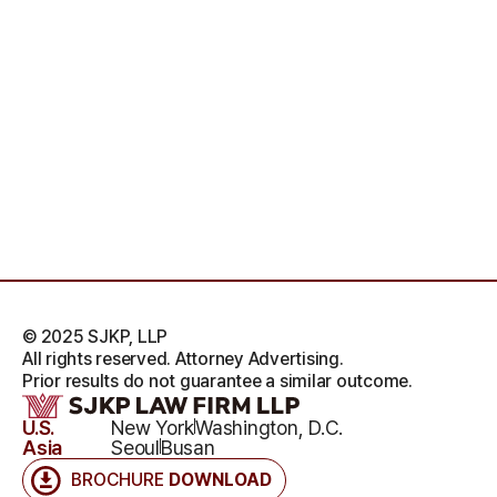
© 2025 SJKP, LLP
All rights reserved. Attorney Advertising.
Prior results do not guarantee a similar outcome.
U.S.
New York
Washington, D.C.
Asia
Seoul
Busan
BROCHURE
DOWNLOAD