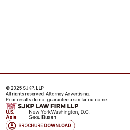
© 2025 SJKP, LLP
All rights reserved. Attorney Advertising.
Prior results do not guarantee a similar outcome.
U.S.
New York
Washington, D.C.
Asia
Seoul
Busan
BROCHURE
DOWNLOAD