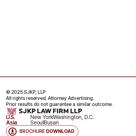
© 2025 SJKP, LLP
All rights reserved. Attorney Advertising.
Prior results do not guarantee a similar outcome.
U.S.
New York
Washington, D.C.
Asia
Seoul
Busan
BROCHURE
DOWNLOAD