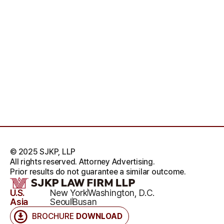
© 2025 SJKP, LLP
All rights reserved. Attorney Advertising.
Prior results do not guarantee a similar outcome.
U.S.
New York
Washington, D.C.
Asia
Seoul
Busan
BROCHURE
DOWNLOAD