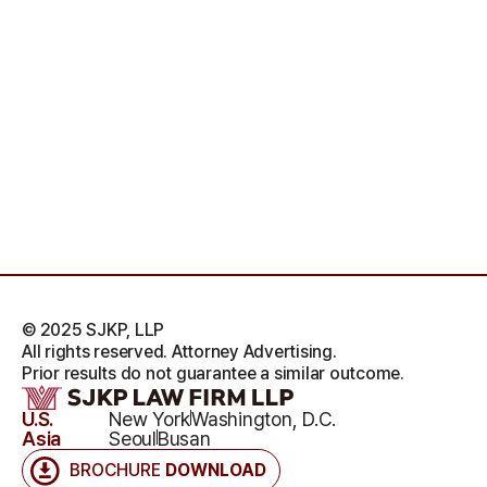
© 2025 SJKP, LLP
All rights reserved. Attorney Advertising.
Prior results do not guarantee a similar outcome.
U.S.
New York
Washington, D.C.
Asia
Seoul
Busan
BROCHURE
DOWNLOAD