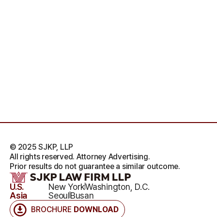
© 2025 SJKP, LLP
All rights reserved. Attorney Advertising.
Prior results do not guarantee a similar outcome.
U.S.
New York
Washington, D.C.
Asia
Seoul
Busan
BROCHURE
DOWNLOAD