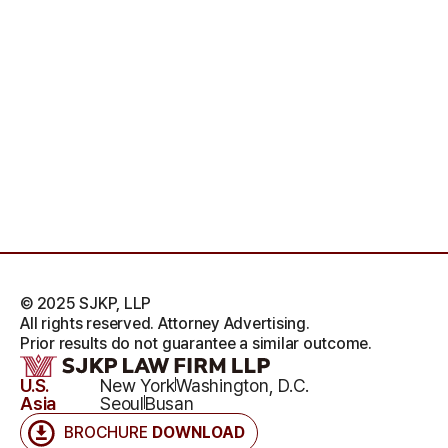
© 2025 SJKP, LLP
All rights reserved. Attorney Advertising.
Prior results do not guarantee a similar outcome.
U.S.
New York
Washington, D.C.
Asia
Seoul
Busan
BROCHURE
DOWNLOAD