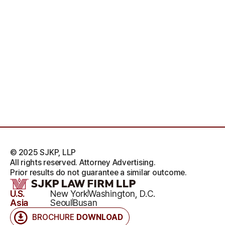
© 2025 SJKP, LLP
All rights reserved. Attorney Advertising.
Prior results do not guarantee a similar outcome.
U.S.
New York
Washington, D.C.
Asia
Seoul
Busan
BROCHURE
DOWNLOAD