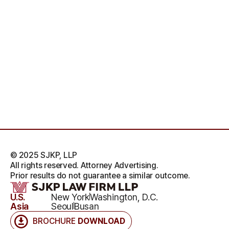
© 2025 SJKP, LLP
All rights reserved. Attorney Advertising.
Prior results do not guarantee a similar outcome.
U.S.
New York
Washington, D.C.
Asia
Seoul
Busan
BROCHURE
DOWNLOAD