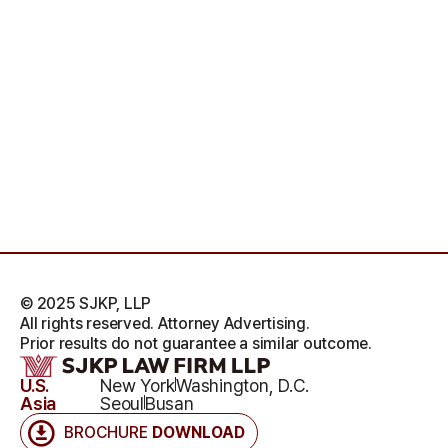
© 2025 SJKP, LLP
All rights reserved. Attorney Advertising.
Prior results do not guarantee a similar outcome.
U.S.
New York
Washington, D.C.
Asia
Seoul
Busan
BROCHURE
DOWNLOAD