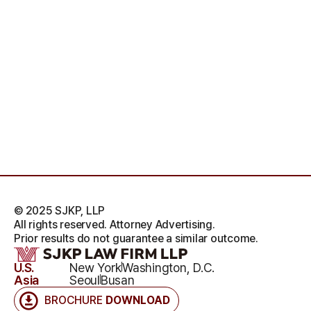
© 2025 SJKP, LLP
All rights reserved. Attorney Advertising.
Prior results do not guarantee a similar outcome.
U.S.
New York
Washington, D.C.
Asia
Seoul
Busan
BROCHURE
DOWNLOAD