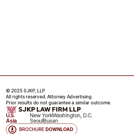
© 2025 SJKP, LLP
All rights reserved. Attorney Advertising.
Prior results do not guarantee a similar outcome.
U.S.
New York
Washington, D.C.
Asia
Seoul
Busan
BROCHURE
DOWNLOAD