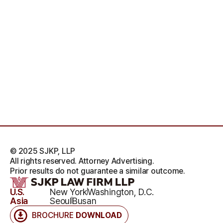
© 2025 SJKP, LLP
All rights reserved. Attorney Advertising.
Prior results do not guarantee a similar outcome.
U.S.
New York
Washington, D.C.
Asia
Seoul
Busan
BROCHURE
DOWNLOAD