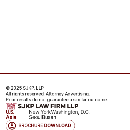
© 2025 SJKP, LLP
All rights reserved. Attorney Advertising.
Prior results do not guarantee a similar outcome.
U.S.
New York
Washington, D.C.
Asia
Seoul
Busan
BROCHURE
DOWNLOAD