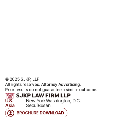
© 2025 SJKP, LLP
All rights reserved. Attorney Advertising.
Prior results do not guarantee a similar outcome.
U.S.
New York
Washington, D.C.
Asia
Seoul
Busan
BROCHURE
DOWNLOAD