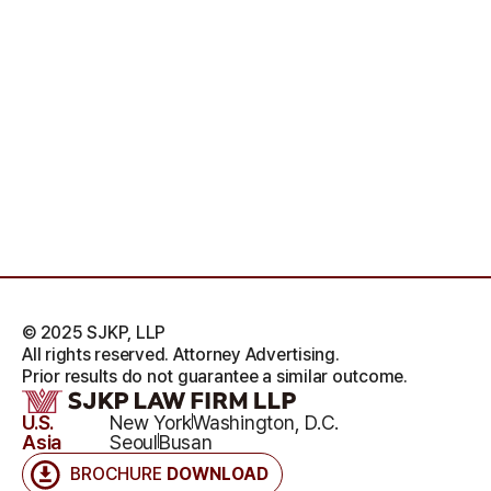
© 2025 SJKP, LLP
All rights reserved. Attorney Advertising.
Prior results do not guarantee a similar outcome.
U.S.
New York
Washington, D.C.
Asia
Seoul
Busan
BROCHURE
DOWNLOAD