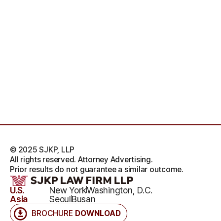
© 2025 SJKP, LLP
All rights reserved. Attorney Advertising.
Prior results do not guarantee a similar outcome.
U.S.
New York
Washington, D.C.
Asia
Seoul
Busan
BROCHURE
DOWNLOAD