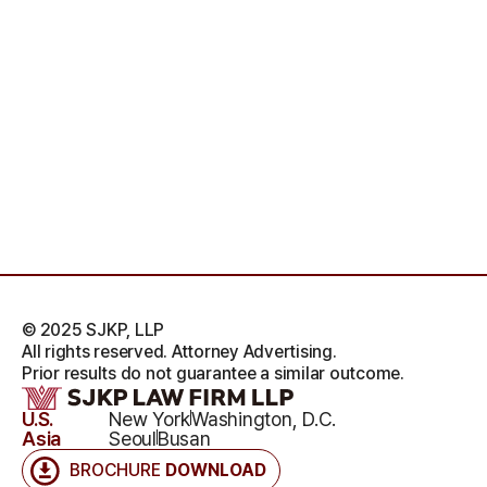
© 2025 SJKP, LLP
All rights reserved. Attorney Advertising.
Prior results do not guarantee a similar outcome.
U.S.
New York
Washington, D.C.
Asia
Seoul
Busan
BROCHURE
DOWNLOAD