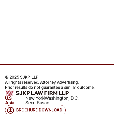
© 2025 SJKP, LLP
All rights reserved. Attorney Advertising.
Prior results do not guarantee a similar outcome.
U.S.
New York
Washington, D.C.
Asia
Seoul
Busan
BROCHURE
DOWNLOAD