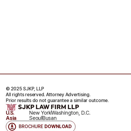
© 2025 SJKP, LLP
All rights reserved. Attorney Advertising.
Prior results do not guarantee a similar outcome.
U.S.
New York
Washington, D.C.
Asia
Seoul
Busan
BROCHURE
DOWNLOAD