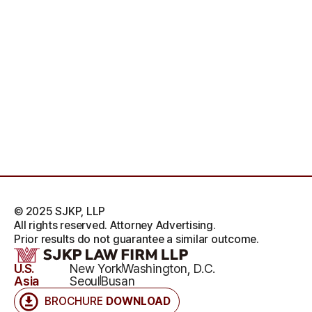
© 2025 SJKP, LLP
All rights reserved. Attorney Advertising.
Prior results do not guarantee a similar outcome.
U.S.
New York
Washington, D.C.
Asia
Seoul
Busan
BROCHURE
DOWNLOAD