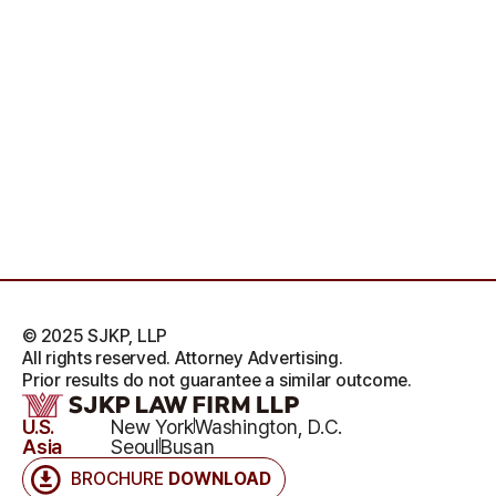
© 2025 SJKP, LLP
All rights reserved. Attorney Advertising.
Prior results do not guarantee a similar outcome.
U.S.
New York
Washington, D.C.
Asia
Seoul
Busan
BROCHURE
DOWNLOAD