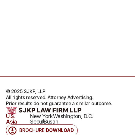
© 2025 SJKP, LLP
All rights reserved. Attorney Advertising.
Prior results do not guarantee a similar outcome.
U.S.
New York
Washington, D.C.
Asia
Seoul
Busan
BROCHURE
DOWNLOAD