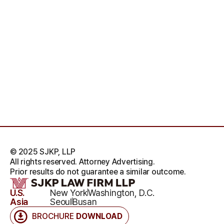
© 2025 SJKP, LLP
All rights reserved. Attorney Advertising.
Prior results do not guarantee a similar outcome.
U.S.
New York
Washington, D.C.
Asia
Seoul
Busan
BROCHURE
DOWNLOAD