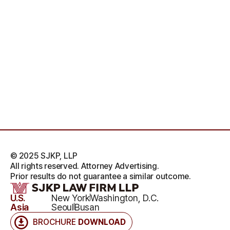
© 2025 SJKP, LLP
All rights reserved. Attorney Advertising.
Prior results do not guarantee a similar outcome.
U.S.
New York
Washington, D.C.
Asia
Seoul
Busan
BROCHURE
DOWNLOAD