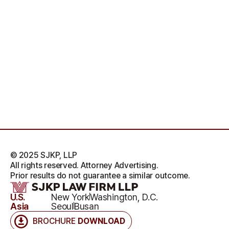
© 2025 SJKP, LLP
All rights reserved. Attorney Advertising.
Prior results do not guarantee a similar outcome.
U.S.
New York
Washington, D.C.
Asia
Seoul
Busan
BROCHURE
DOWNLOAD