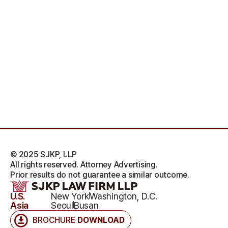
© 2025 SJKP, LLP
All rights reserved. Attorney Advertising.
Prior results do not guarantee a similar outcome.
U.S.
New York
Washington, D.C.
Asia
Seoul
Busan
BROCHURE
DOWNLOAD