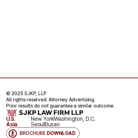
© 2025 SJKP, LLP
All rights reserved. Attorney Advertising.
Prior results do not guarantee a similar outcome.
U.S.
New York
Washington, D.C.
Asia
Seoul
Busan
BROCHURE
DOWNLOAD