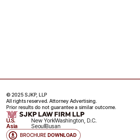
© 2025 SJKP, LLP
All rights reserved. Attorney Advertising.
Prior results do not guarantee a similar outcome.
U.S.
New York
Washington, D.C.
Asia
Seoul
Busan
BROCHURE
DOWNLOAD