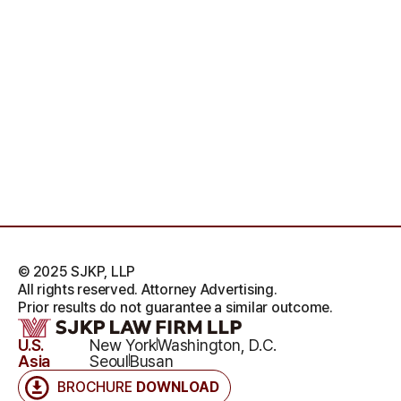
© 2025 SJKP, LLP
All rights reserved. Attorney Advertising.
Prior results do not guarantee a similar outcome.
U.S.
New York
Washington, D.C.
Asia
Seoul
Busan
BROCHURE
DOWNLOAD