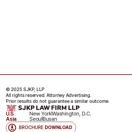
© 2025 SJKP, LLP
All rights reserved. Attorney Advertising.
Prior results do not guarantee a similar outcome.
U.S.
New York
Washington, D.C.
Asia
Seoul
Busan
BROCHURE
DOWNLOAD