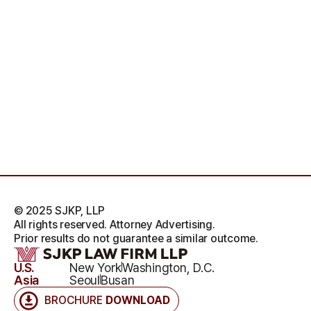
© 2025 SJKP, LLP
All rights reserved. Attorney Advertising.
Prior results do not guarantee a similar outcome.
U.S.
New York
Washington, D.C.
Asia
Seoul
Busan
BROCHURE
DOWNLOAD