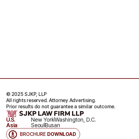
© 2025 SJKP, LLP
All rights reserved. Attorney Advertising.
Prior results do not guarantee a similar outcome.
U.S.
New York
Washington, D.C.
Asia
Seoul
Busan
BROCHURE
DOWNLOAD