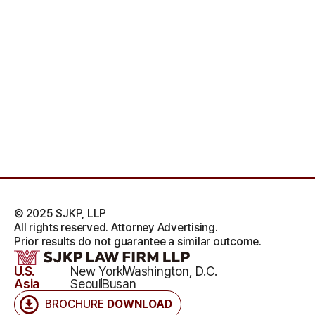
© 2025 SJKP, LLP
All rights reserved. Attorney Advertising.
Prior results do not guarantee a similar outcome.
U.S.
New York
Washington, D.C.
Asia
Seoul
Busan
BROCHURE
DOWNLOAD