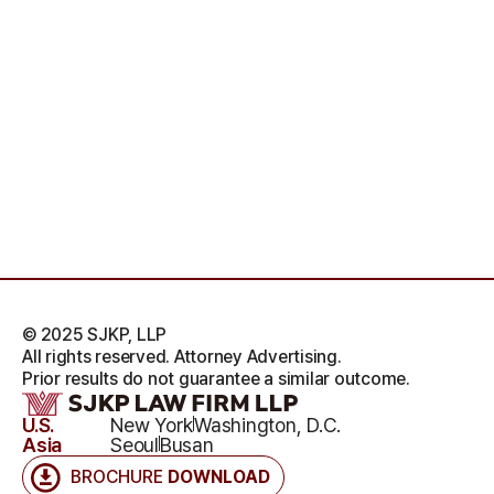
© 2025 SJKP, LLP
All rights reserved. Attorney Advertising.
Prior results do not guarantee a similar outcome.
U.S.
New York
Washington, D.C.
Asia
Seoul
Busan
BROCHURE
DOWNLOAD