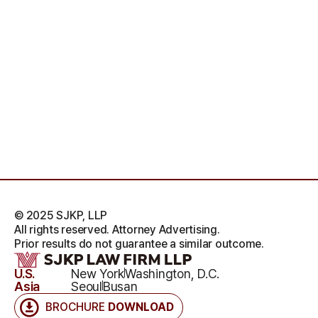
© 2025 SJKP, LLP
All rights reserved. Attorney Advertising.
Prior results do not guarantee a similar outcome.
U.S.
New York
Washington, D.C.
Asia
Seoul
Busan
BROCHURE
DOWNLOAD